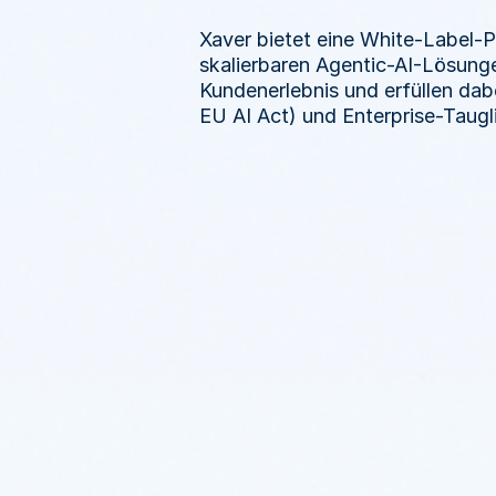
Xaver bietet eine White-Label-P
skalierbaren Agentic-AI-Lösungen
Kunden­erlebnis und erfüllen da
EU AI Act) und Enterprise-Taugli