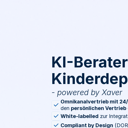
KI-Berate
Kinderdep
- powered by Xaver 
Omnikanalvertrieb mit 24/
den 
persönlichen Vertrieb
White-labelled
 zur Integra
Compliant by Design
 (DORA